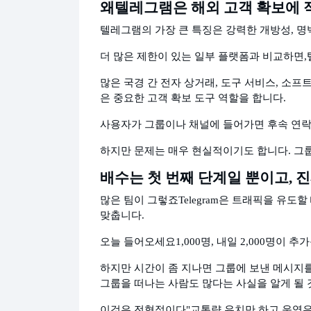
왜
텔레그램은 해외 고객 확보에
텔레그램의 가장 큰 특징은 강력한 개방성, 명
더 많은 제한이 있는 일부 플랫폼과 비교하면,
많은 국경 간 전자 상거래, 도구 서비스, 소프
은 중요한 고객 확보 도구 역할을 합니다.
사용자가 그룹이나 채널에 들어가면 후속 연락
하지만 문제는 매우 현실적이기도 합니다. 그
배수는 첫 번째 단계일 뿐이고, 
많은 팀이 그렇죠
Telegram은 트래픽을 유
맞춥니다.
오늘 들어오세요
1,000명, 내일 2,000명이
하지만 시간이 좀 지나면 그룹에 보낸 메시지를
그룹을 떠나는 사람도 많다는 사실을 알게 될 
이것은 전형적이다
"교통량 유치만 하고 운영은