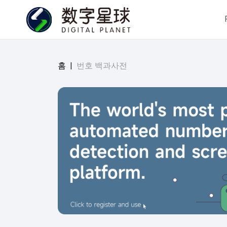
홈
|
번호 백과사전