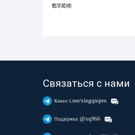
数҈字҈星҈球҈͏
Связаться с нами
t.me/xingqiupro
Канал:
@xq966
Поддержка: