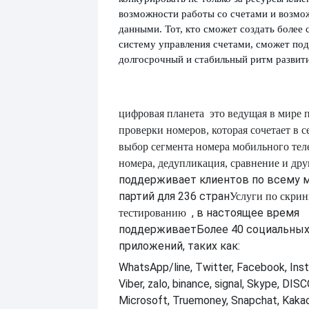
возможности работы со счетами и возмо
данными. Тот, кто сможет создать более
систему управления счетами, сможет по
долгосрочный и стабильный ритм развити
цифровая планета
это ведущая в мире 
проверки номеров, которая сочетает в с
выбор сегмента номера мобильного тел
номера, дедупликация, сравнение и др
поддерживает клиентов по всему 
партий для 236 стран
Услуги по скрин
, в настоящее время
тестированию
поддерживает
Более 40 социальных
приложений, таких как:
WhatsApp/line, Twitter, Facebook, Inst
Viber, zalo, binance, signal, Skype, DI
Microsoft, Truemoney, Snapchat, Kakao