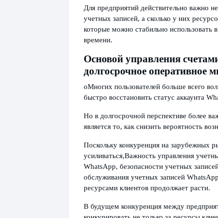
Для предприятий действительно важно не 
учетных записей, а сколько у них ресурс
которые можно стабильно использовать в
времени.
Основой управления счетами
долгосрочное оперативное 
о
Многих пользователей больше всего вол
быстро восстановить статус аккаунта Wh
Но в долгосрочной перспективе более в
является то, как снизить вероятность во
Поскольку конкуренция на зарубежных р
усиливаться,
Важность управления учетн
WhatsApp, безопасности учетных записе
обслуживания учетных записей WhatsApp
ресурсами клиентов продолжает расти.
В будущем конкуренция между предприя
конкурировать не только за ресурсы клиен