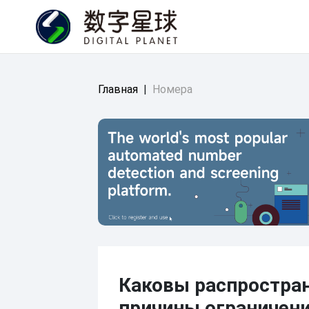
Главная
|
Номера
Каковы распростра
причины ограничен