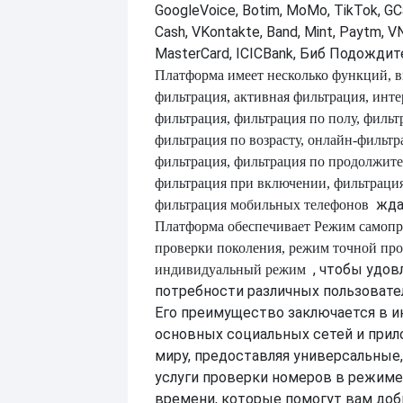
GoogleVoice, Botim, MoMo, TikTok, GCa
Cash, VKontakte, Band, Mint, Paytm, VN
MasterCard, ICICBank, Биб Подождит
Платформа имеет несколько функций, 
фильтрация, активная фильтрация, инт
фильтрация, фильтрация по полу, фильт
фильтрация по возрасту, онлайн-фильтр
фильтрация, фильтрация по продолжите
фильтрация при включении, фильтраци
жда
фильтрация мобильных телефонов
Платформа обеспечивает
Режим самопр
проверки поколения, режим точной про
, чтобы удо
индивидуальный режим
потребности различных пользовате
Его преимущество заключается в и
основных социальных сетей и прил
миру, предоставляя универсальны
услуги проверки номеров в режиме
времени, которые помогут вам доб