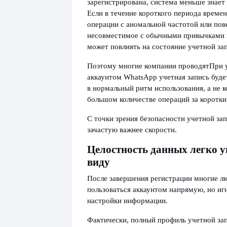
зарегистрирована, система меньше знает 
Если в течение короткого периода време
операции с аномальной частотой или пов
несовместимое с обычными привычками и
может повлиять на состояние учетной за
Поэтому многие компании проводят
При 
аккаунтом WhatsApp учетная запись буде
в нормальный ритм использования, а не 
большом количестве операций за коротки
С точки зрения безопасности учетной за
зачастую важнее скорости.
Целостность данных легко у
виду
После завершения регистрации многие л
пользоваться аккаунтом напрямую, но и
настройки информации.
Фактически, полный профиль учетной за