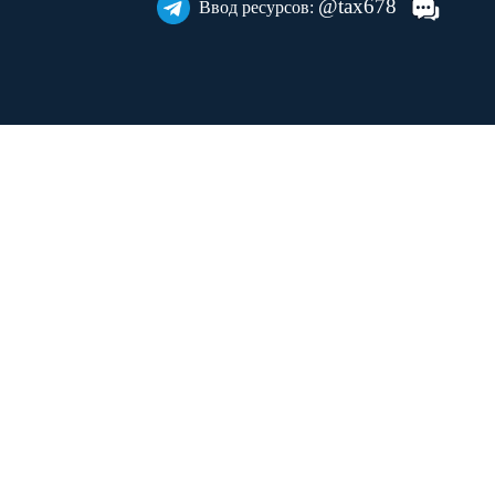
@tax678
Ввод ресурсов: