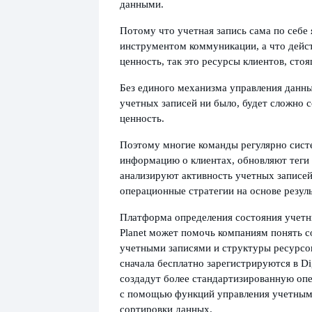
данными.
Потому что учетная запись сама по себе 
инструментом коммуникации, а что дейст
ценность, так это ресурсы клиентов, стоя
Без единого механизма управления данны
учетных записей ни было, будет сложно 
ценность.
Поэтому многие команды регулярно сис
информацию о клиентах, обновляют теги 
анализируют активность учетных записе
операционные стратегии на основе резул
Платформа определения состояния учетны
Planet может помочь компаниям понять с
учетными записями и структуры ресурсо
сначала бесплатно зарегистрируются в Digi
создадут более стандартизированную оп
с помощью функций управления учетным
сортировки данных.