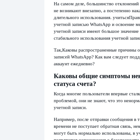
На самом деле, большинство отклонений 
не возникают внезапно, а постепенно нак
длительного использования. учиться
Прав
учетной записью WhatsApp и освоение м
учетной записи имеют большое значение
стабильного использования учетной запи
Так,
Каковы распространенные причины о
записей WhatsApp? Как вам следует подд
аккаунт ежедневно?
Каковы общие симптомы не
статуса счета?
Когда многие пользователи впервые стал
проблемой, они не знают, что это ненорм
учетной записи.
Например, после отправки сообщения в т
времени не поступает обратная связь, н
могут быть нормально использованы, в у
появляются напоминания о безопасности, 