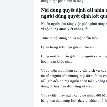
dùng được phân biệt rõ ràng.
Nội dung quyết định cái nhìn 
người dùng quyết định kết qu
Nhiều người cho rằng việc phân phối rộng 
vì nội dung được viết không tốt.
Thực ra nội dung chỉ là một phần thôi.
Quan trọng hơn: bạn gửi nó cho ai?
Cùng một tin nhắn gửi đúng người và sai ng
hoàn toàn khác nhau.
Ví dụ: nếu một nhóm cung cấp dịch vụ xuyê
tin đến người bán thương mại điện tử, họ c
nếu gửi đến những người hoàn toàn không li
dung có hay đến đâu cũng sẽ vô ích.
Vì vậy hiện nay ngày càng có nhiều đội bắt
hàng loạt theo từng lớp" thay vì phân phối h