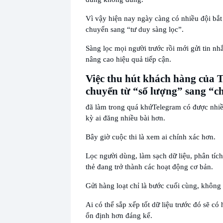
Vì vậy hiện nay ngày càng có nhiều đội bắt
chuyển sang “tư duy sàng lọc”.
Sàng lọc mọi người trước rồi mới gửi tin nh
nâng cao hiệu quả tiếp cận.
Việc thu hút khách hàng của 
chuyển từ “số lượng” sang “c
đã làm trong quá khứ
Telegram có được nhi
kỳ ai đăng nhiều bài hơn.
Bây giờ cuộc thi là xem ai chính xác hơn.
Lọc người dùng, làm sạch dữ liệu, phân tíc
thẻ đang trở thành các hoạt động cơ bản.
Gửi hàng loạt chỉ là bước cuối cùng, không p
Ai có thể sắp xếp tốt dữ liệu trước đó sẽ có
ổn định hơn đáng kể.