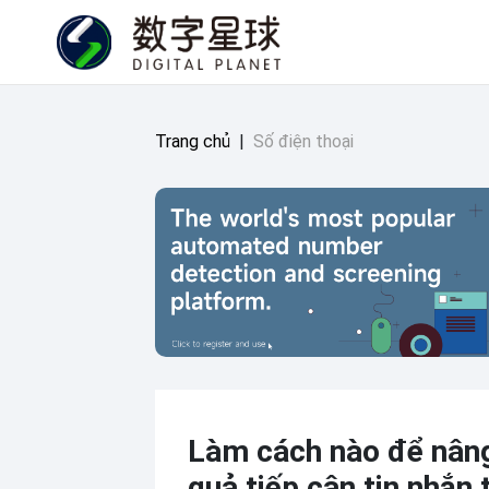
Trang chủ
|
Số điện thoại
Làm cách nào để nâng
quả tiếp cận tin nhắn