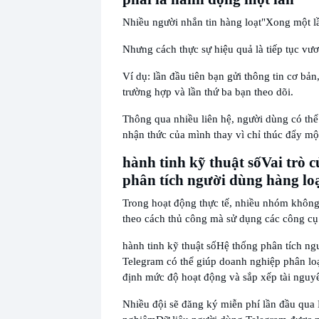
Nhiều người nhắn tin hàng loạt
"Xong một lầ
Nhưng cách thực sự hiệu quả là tiếp tục vươ
Ví dụ: lần đầu tiên bạn gửi thông tin cơ bản,
trường hợp và lần thứ ba bạn theo dõi.
Thông qua nhiều liên hệ, người dùng có th
nhận thức của mình thay vì chỉ thúc đẩy một
hành tinh kỹ thuật số
Vai trò 
phân tích người dùng hàng lo
Trong hoạt động thực tế, nhiều nhóm không
theo cách thủ công mà sử dụng các công cụ
hành tinh kỹ thuật số
Hệ thống phân tích ng
Telegram có thể giúp doanh nghiệp phân lo
định mức độ hoạt động và sắp xếp tài nguy
Nhiều đội sẽ đăng ký miễn phí lần đầu qua Di