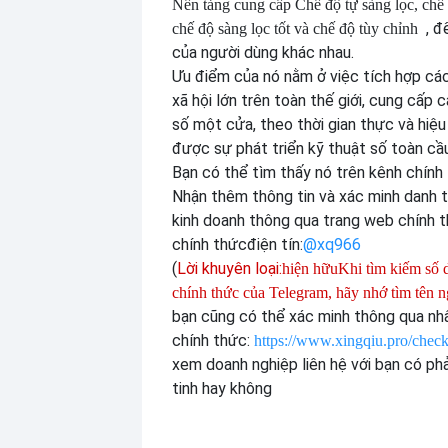
Nền tảng cung cấp
Chế độ tự sàng lọc, chế 
, đ
chế độ sàng lọc tốt và chế độ tùy chỉnh
của người dùng khác nhau.
Ưu điểm của nó nằm ở việc tích hợp cá
xã hội lớn trên toàn thế giới, cung cấp 
số một cửa, theo thời gian thực và hiệu
được sự phát triển kỹ thuật số toàn cầu
Bạn có thể tìm thấy nó trên kênh chính
Nhận thêm thông tin và xác minh danh t
kinh doanh thông qua trang web chính t
chính thức
điện tín:
@xq966
(
Lời khuyên loại:
hiện hữu
Khi tìm kiếm số 
chính thức của Telegram, hãy nhớ tìm tên 
bạn cũng có thể xác minh thông qua nh
chính thức:
https://www.xingqiu.pro/check
xem doanh nghiệp liên hệ với bạn có ph
tinh hay không