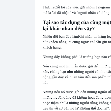
Thực ra
Cốt lõi của việc gửi nhóm Telegram 
mà là "ai đã nhận" và "người nhận có đúng
Tại sao tác dụng của cùng mộ
lại khác nhau đến vậy?
Nhiều đội ban đầu làm
Khi nhắn tin hàng lo
hút khách hàng, ai cũng nghĩ: chỉ cần gửi nh
khách hàng.
Nhưng đây không phải là trường hợp nào cả
Nếu cùng một tin nhắn được gửi đến những
xác, chẳng hạn như những người có nhu cầu
động gần đây và quan tâm đến sản phẩm thì
hồi.
Nhưng nếu nó được gửi đến những người d
những người dùng đã không hoạt động trong
hoặc thậm chí là những người dùng không t
tiêu thì về cơ bản nó là
"Không thể đọc lại".