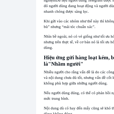
nghiệm
Dữ liệu người dùng Telegram được n
đó người dùng đang hoạt động và người dùng
nhanh chóng được sàng lọc.
Khi gửi vào các nhóm như thế này thì khôn
bù” nhưng “mái tóc chuẩn xác”.
Nhìn bề ngoài, nó có vẻ giống như tối ưu hó
nhưng trên thực tế, về cơ bản nó là tối ưu h
dùng.
Hiệu ứng gửi hàng loạt kém, 
là
"Nhầm người"
Nhiều người cho rằng vấn đề là do các côn
và nội dung chưa đủ tốt, nhưng vấn đề cốt l
không phù hợp giữa những người dùng.
Nếu người dùng đúng, có thể có phản hồi n
mức trung bình.
Nội dung dù có hay đến mấy cũng sẽ khó t
dùng không đúng.