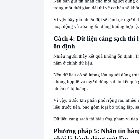
Nếu bạn gửi tin nhắn cho một người dùng 
trong một thời gian dài thì về cơ bản sẽ kh
Vì vậy bây giờ nhiều đội sẽ làm
Lọc người 
hoạt động và xóa người dùng không hợp lệ.
Cách 4: Dữ liệu càng sạch thì
ổn định
Nhiều người thấy kết quả không ổn định. Tr
nằm ở chính dữ liệu.
Nếu dữ liệu có số lượng lớn người dùng trù
không hợp lệ và người dùng sai thì kết quả
nhiên sẽ bị loãng.
Vì vậy, trước khi phân phối rộng rãi, nhiều
liệu trước tiên, bao gồm loại bỏ trùng lặp, s
Dữ liệu càng sạch thì hiệu ứng phạm vi tiếp
Phương pháp 5: Nhắn tin hàn
phải là hành động một lần