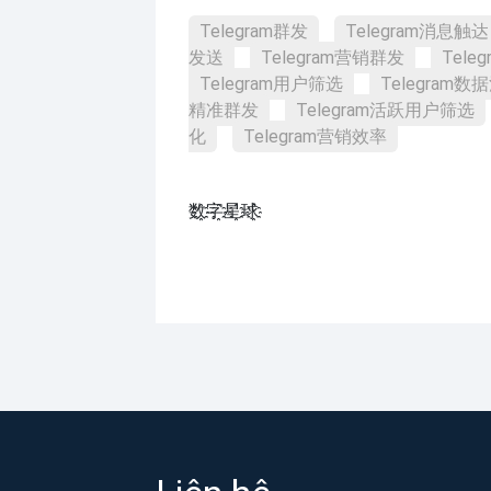
Telegram群发
Telegram消息触达
发送
Telegram营销群发
Tele
Telegram用户筛选
Telegram数
精准群发
Telegram活跃用户筛选
化
Telegram营销效率
数҈字҈星҈球҈͏