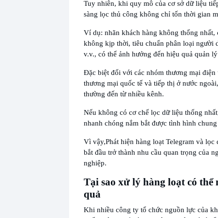
Tuy nhiên, khi quy mô của cơ sở dữ liệu tiế
sàng lọc thủ công không chỉ tốn thời gian m
Ví dụ: nhãn khách hàng không thống nhất, c
không kịp thời, tiêu chuẩn phân loại người
v.v., có thể ảnh hưởng đến hiệu quả quản lý
Đặc biệt đối với các nhóm thương mại điện 
thương mại quốc tế và tiếp thị ở nước ngoà
thường đến từ nhiều kênh.
Nếu không có cơ chế lọc dữ liệu thống nhấ
nhanh chóng nắm bắt được tình hình chung 
Vì vậy,
Phát hiện hàng loạt Telegram và lọc 
bắt đầu trở thành nhu cầu quan trọng của 
nghiệp.
Tại sao xử lý hàng loạt có thể
quả
Khi nhiều công ty tổ chức nguồn lực của kh