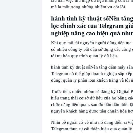
lâu dài, việc thu thập dữ liệu không còn là
mà là một trong những nhiệm vụ cốt lõi.
hành tinh kỹ thuật số
Nền tản
lọc chính xác của Telegram g
nghiệp nâng cao hiệu quả như
Khi quy mô tài nguyên người dùng tiếp tục
có nhiều công ty bắt đầu sử dụng các công
tối ưu hóa quy trình quản lý dữ liệu.
hành tinh kỹ thuật số
Nền tảng đám mây sàng
Telegram có thể giúp doanh nghiệp sắp xếp
dùng, quản lý phân loại khách hàng và tối ư
Trước tiên, nhiều nhóm sẽ đăng ký Digital P
hiểu trạng thái cơ sở dữ liệu của họ bằng cá
chức năng liên quan, sau đó dần dần thiết lậ
nguyên khách hàng được tiêu chuẩn hóa hơ
Nhìn bề ngoài có vẻ như nó đang diễn ra
Vi
Telegram thực sự cải thiện hiệu quả quản lý