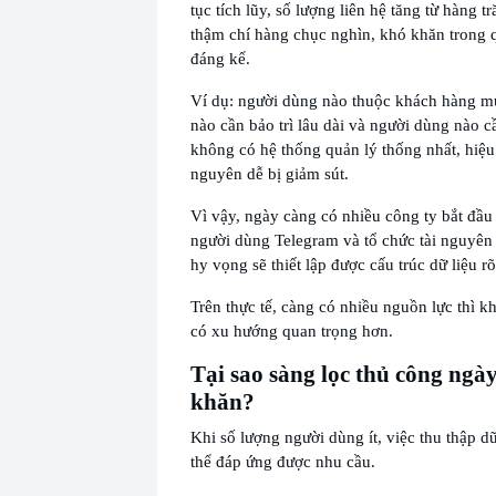
tục tích lũy, số lượng liên hệ tăng từ hàng 
thậm chí hàng chục nghìn, khó khăn trong q
đáng kể.
Ví dụ: người dùng nào thuộc khách hàng mụ
nào cần bảo trì lâu dài và người dùng nào c
không có hệ thống quản lý thống nhất, hiệu
nguyên dễ bị giảm sút.
Vì vậy, ngày càng có nhiều công ty bắt đầ
người dùng Telegram và tổ chức tài nguyê
hy vọng sẽ thiết lập được cấu trúc dữ liệu r
Trên thực tế, càng có nhiều nguồn lực thì k
có xu hướng quan trọng hơn.
Tại sao sàng lọc thủ công ngà
khăn?
Khi số lượng người dùng ít, việc thu thập d
thể đáp ứng được nhu cầu.