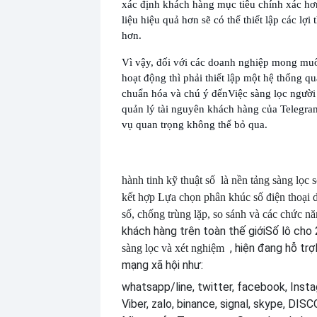
xác định khách hàng mục tiêu chính xác hơ
liệu hiệu quả hơn sẽ có thể thiết lập các lợi 
hơn.
Vì vậy, đối với các doanh nghiệp mong mu
hoạt động thì phải thiết lập một hệ thống qu
chuẩn hóa và chú ý đến
Việc sàng lọc người
quản lý tài nguyên khách hàng của Telegra
vụ quan trọng không thể bỏ qua.
hành tinh kỹ thuật số
là nền tảng sàng lọc 
kết hợp
Lựa chọn phân khúc số điện thoại d
số, chống trùng lặp, so sánh và các chức n
khách hàng trên toàn thế giới
Số lô cho 
, hiện đang hỗ trợ
sàng lọc và xét nghiệm
mạng xã hội như:
whatsapp/line, twitter, facebook, Insta
Viber, zalo, binance, signal, skype, DI