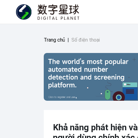
Trang chủ
|
Số điện thoại
Khả năng phát hiện và
người dùng chính xác 