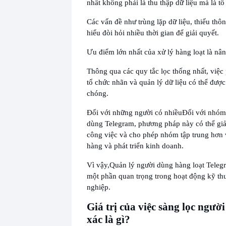
nhất không phải là thu thập dữ liệu mà là tổ
Các vấn đề như trùng lặp dữ liệu, thiếu thôn
hiểu đòi hỏi nhiều thời gian để giải quyết.
Ưu điểm lớn nhất của xử lý hàng loạt là nân
Thông qua các quy tắc lọc thống nhất, việc 
tổ chức nhãn và quản lý dữ liệu có thể đượ
chóng.
Đối với những người có nhiều
Đối với nhóm
dùng Telegram, phương pháp này có thể giả
công việc và cho phép nhóm tập trung hơn 
hàng và phát triển kinh doanh.
Vì vậy,
Quản lý người dùng hàng loạt Telegr
một phần quan trọng trong hoạt động kỹ th
nghiệp.
Giá trị của việc sàng lọc ngườ
xác là gì?