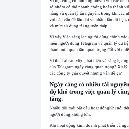
Ví dụ, cũng có mười nghìn
Đối với các liên
số nhóm có thể nhanh chóng hoàn thành việ
hàng và quản lý tài nguyên, trong khi các 
với các vấn đề lâu dài về nhầm lẫn dữ liệu,
và mức sử dụng tài nguyên thấp.
Vì vậy,
Việc sàng lọc người dùng chính xác 
hiện người dùng Telegram và quản lý dữ liệ
thành mối quan tâm quan trọng đối với nhiề
Vì thế,
Tại sao việc phát hiện và sàng lọc n
của Telegram ngày càng quan trọng? Xử lý h
các công ty giải quyết những vấn đề gì?
Ngày càng có nhiều tài nguyê
độ khó trong việc quản lý cũn
tăng.
Nhiều đội mới bắt đầu hoạt động
Khi nói đế
người dùng không lớn.
Khi hoạt động kinh doanh phát triển và ng