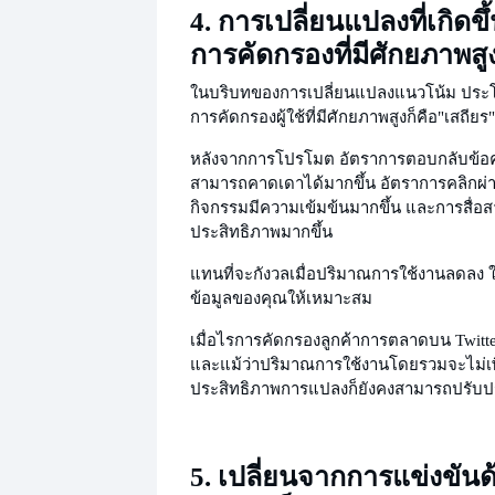
4. การเปลี่ยนแปลงที่เกิดขึ
การคัดกรองที่มีศักยภาพสู
ในบริบทของการเปลี่ยนแปลงแนวโน้ม ประโยช
การคัดกรองผู้ใช้ที่มีศักยภาพสูงก็คือ
"เสถียร"
หลังจากการโปรโมต อัตราการตอบกลับข้อ
สามารถคาดเดาได้มากขึ้น อัตราการคลิกผ่
กิจกรรมมีความเข้มข้นมากขึ้น และการสื่อส
ประสิทธิภาพมากขึ้น
แทนที่จะกังวลเมื่อปริมาณการใช้งานลดลง ใ
ข้อมูลของคุณให้เหมาะสม
เมื่อไร
การคัดกรองลูกค้าการตลาดบน Twitter น
และแม้ว่าปริมาณการใช้งานโดยรวมจะไม่เพิ่
ประสิทธิภาพการแปลงก็ยังคงสามารถปรับปร
5. เปลี่ยนจากการแข่งขัน