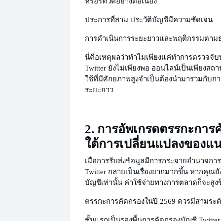
หรือรีทวีตอย่างต่อเนื่อง
ประการที่สาม ประวัติบัญชีมีความชัดเจน
การดำเนินการระยะยาวและพฤติกรรมตาม
นี่คือเหตุผลว่าทำไมเพียงแค่ทำ
การตรวจจับ
Twitter ยังไม่เพียงพอ ออนไลน์เป็นเพียงสถาน
ใช้ที่มีศักยภาพสูงจำเป็นต้องนำมารวมกับก
ระยะยาว
2. การอัพเกรดตรรกะการ
ใต้การเปลี่ยนแปลงของแน
เมื่อการรับส่งข้อมูลมีการกระจายอำนาจ
การ
Twitter กลายเป็นเรื่องยากมากขึ้น หากคุ
บัญชีเท่านั้น ค่าใช้จ่ายทางการตลาดก็จะสูงขึ
ตรรกะการคัดกรองในปี 2569 ควรมีสามระด
ชั้นแรกเป็นรองพื้น
การคัดกรองบัญชี Twitter