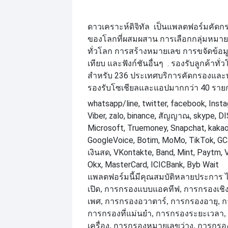
ดาวเคราะห์ดิจิทัล
เป็นแพลตฟอร์มคัดก
ของโลกที่ผสมผสาน
การเลือกกลุ่มหมาย
ทั่วโลก การสร้างหมายเลข การขจัดข้อมู
. รองรับลูกค้าทั่
เทียบ และฟังก์ชันอื่นๆ
สำหรับ 236 ประเทศ
บริการคัดกรองแล
รองรับ
โซเชียลและแอปมากกว่า 40 รายก
whatsapp/line, twitter, facebook, Insta
Viber, zalo, binance, สัญญาณ, skype, 
Microsoft, Truemoney, Snapchat, kakao
GoogleVoice, Botim, MoMo, TikTok, GCa
เงินสด, VKontakte, Band, Mint, Paytm, 
Okx, MasterCard, ICICBank, Byb Wait
แพลตฟอร์มนี้มีคุณสมบัติหลายประการ ไ
เปิด, การกรองแบบแอคทีฟ, การกรองเชิ
เพศ, การกรองอวาตาร์, การกรองอายุ, 
การกรองที่แม่นยำ, การกรองระยะเวลา,
เครื่อง, การกรองหมายเลขว่าง, การกรอ