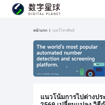
หน้าแรก
|
เบอร์โทรศัพท์
แนวโน้มการไปต่างปร
2569 เปลี่ยนแปลง วิธี