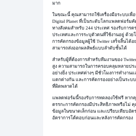
มาก
ในขณะนี้ คุณสามารถใช้เครื่องมือระบบเพื่อ
Digital Planet ที่เป็นระดับโลก
แพลตฟอร์มคั
ทางสังคมสำหรับ 244 ประเทศ รองรับการต
ประเทศและการระบุตัวตนที่ใช้งานอยู่ ด้วยโ
การคัดกรองข้อมูลผู้ใช้ Twitter เสร็จสิ้นได้
สามารถส่งออกผลลัพธ์แบบลำดับชั้นได้
สำหรับผู้ที่ต้องการ
สำหรับทีมงานของ Twitter
สูง ความสามารถในการครอบคลุมหลายประเท
อย่างยิ่ง ประเทศต่างๆ มีชั่วโมงการทำงานแ
แตกต่างกัน และการคัดกรองอย่างเป็นระบ
ที่ผิดพลาดได้
แพลตฟอร์มนี้รองรับการทดลองใช้ฟรี หาก
ตรรกะการคัดกรองมีประสิทธิภาพหรือไม่ 
ข้อมูลในขนาดเล็กก่อน และเปรียบเทียบอ
อัตราการโต้ตอบก่อนและหลังการคัดกรอง